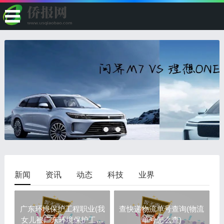
新闻
资讯
动态
科技
业界
广东环境保护工程职业(我
查快递物流单号查询(物流
女儿被广东环境保护工程
单号怎么查)