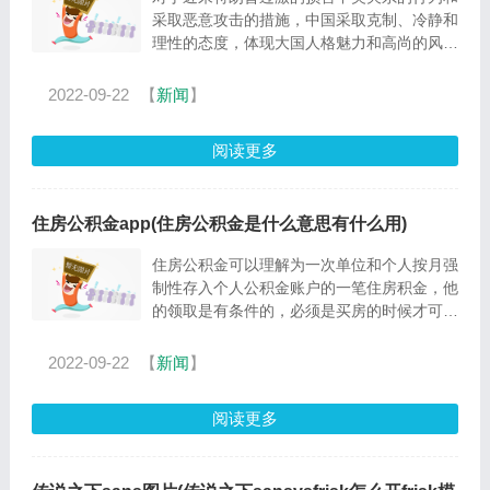
采取恶意攻击的措施，中国采取克制、冷静和
理性的态度，体现大国人格魅力和高尚的风
度，是从大局出法，是从构建人类命运共同
体，维...
2022-09-22
【
新闻
】
阅读更多
住房公积金app(住房公积金是什么意思有什么用)
住房公积金可以理解为一次单位和个人按月强
制性存入个人公积金账户的一笔住房积金，他
的领取是有条件的，必须是买房的时候才可以
取出来，根据各地的政策，也慢慢放开了，装
修...
2022-09-22
【
新闻
】
阅读更多